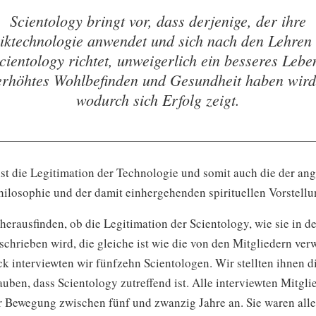
Scientology bringt vor, dass derjenige, der ihre
iktechnologie anwendet und sich nach den Lehren
cientology richtet, unweigerlich ein besseres Lebe
erhöhtes Wohlbefinden und Gesundheit haben wird
wodurch sich Erfolg zeigt.
ist die Legitimation der Technologie und somit auch die der a
hilosophie und der damit einhergehenden spirituellen Vorstellu
herausfinden, ob die Legitimation der Scientology, wie sie in de
schrieben wird, die gleiche ist wie die von den Mitgliedern ver
 interviewten wir fünfzehn Scientologen. Wir stellten ihnen di
auben, dass Scientology zutreffend ist. Alle interviewten Mitgli
r Bewegung zwischen fünf und zwanzig Jahre an. Sie waren alle