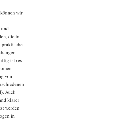
, können wir
n und
en, die in
 praktische
nhänger
ftig ist (es
xiomen
ng von
rschiedenen
d). Auch
and klarer
tzt werden
ogen in