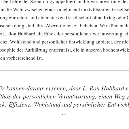
t. Die Lehre der Scientology appelliert an die Verantwortung d
hm die Wahl zwischen einer zunehmend unzivilisierten Gesellsch
ung eintreten, und einer starken Gesellschaft ohne Krieg oder 
nschen einig sind, ihre Aberrationen zu beheben. Wir können d
ss
L. Ron Hubbard
ein Ethos der persönlichen Verantwortung, e
ienz, Wohlstand und persönlicher Entwicklung anbietet, der nich
osophie der Aufklärung entfernt ist, die in unseren hochentwic
en vorherrschend ist.
ir können daraus ersehen, dass
L. Ron Hubbard
e
thos der persönlichen Verantwortung, einen Weg 
ck, Effizienz, Wohlstand und persönlicher Entwick
...