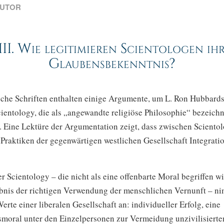
UTOR
III.
Wie legitimieren Scientologen ih
Glaubensbekenntnis?
sche Schriften enthalten einige Argumente, um
L. Ron Hubbard
ientology, die als „angewandte religiöse Philosophie“ bezeichn
n. Eine Lektüre der Argumentation zeigt, dass zwischen Sciento
 Praktiken der gegenwärtigen westlichen Gesellschaft Integrati
r Scientology – die nicht als eine offenbarte Moral begriffen w
ebnis der richtigen Verwendung der menschlichen Vernunft – ni
erte einer liberalen Gesellschaft an: individueller Erfolg, eine
moral unter den Einzelpersonen zur Vermeidung unzivilisierte