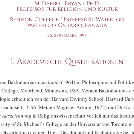
M. Darrol Bryant, Ph.D.
Professor für Religion und Kultur
Renison College, Universität Waterloo
Waterloo, Ontario, Kanada
26. September 1994
I. Akademische Qualifikationen
inen Bakkalaureus
cum laude
(1964) in Philosophie und Politik
 College, Moorhead, Minnesota, USA. Meinen Bakkalaureus
cu
ogie erhielt ich von der Harvard Divinity School, Harvard Unive
ssachusetts, USA. Meinen Magister Artium (1972) und Doktor 
t Auszeichnung
in Religionswissenschaft verlieh mir das Institut
sity of St. Michael’s College an der Universität von Toronto in
Dissertation trug den Titel „Geschichte und Eschatologie bei 