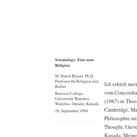
Scientology: Eine neue
Religion
M. Darrol Bryant, Ph.D.
Professor für Religion und
Ich erhielt me
Kultur
vom Concordia
Renison College,
Universität Waterloo
(1967) in Theol
Waterloo, Ontario, Kanada
Cambridge, Ma
26. September 1994
Philosophie
mi
Thought, Univer
Kanada. Meine 