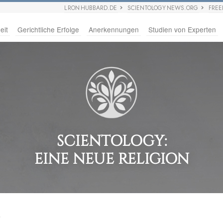
L RON HUBBARD.DE
SCIENTOLOGY NEWS.ORG
FRE
eit
Gerichtliche Erfolge
Anerkennungen
Studien von Experten
SCIENTOLOGY:
EINE NEUE RELIGION
.