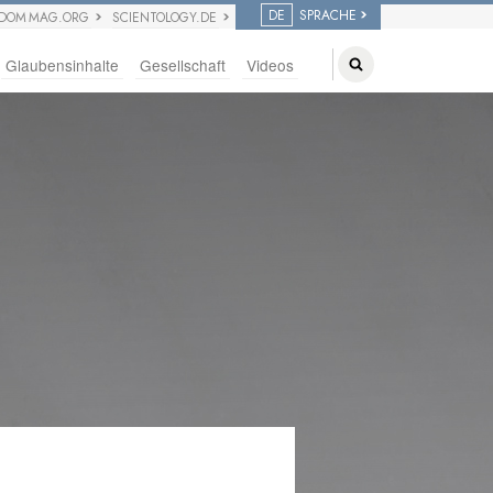
DE
SPRACHE
EDOM MAG.ORG
SCIENTOLOGY.DE
Glaubensinhalte
Gesellschaft
Videos