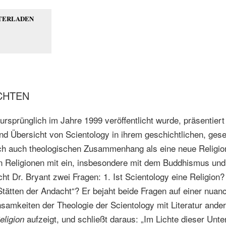
TERLADEN
CHTEN
 ursprünglich im Jahre 1999 veröffentlicht wurde, präsentier
nd Übersicht von Scientology in ihrem geschichtlichen, gesel
lich auch theologischen Zusammenhang als eine neue Religio
en Religionen mit ein, insbesondere mit dem Buddhismus un
t Dr. Bryant zwei Fragen: 1. Ist Scientology eine Religion?
Stätten der Andacht“? Er bejaht beide Fragen auf einer nuan
samkeiten der Theologie der Scientology mit Literatur ande
aufzeigt, und schließt daraus: „Im Lichte dieser Unt
eligion