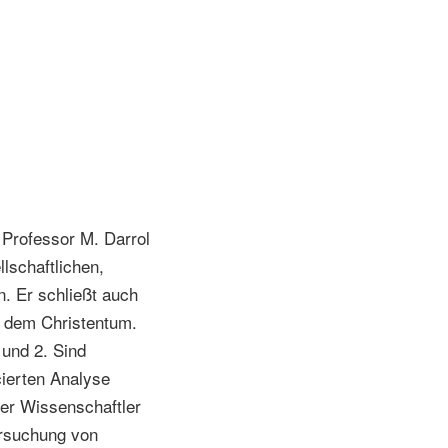
t Professor M. Darrol
lschaftlichen,
n. Er schließt auch
d dem Christentum.
 und 2. Sind
cierten Analyse
rer Wissenschaftler
ersuchung von