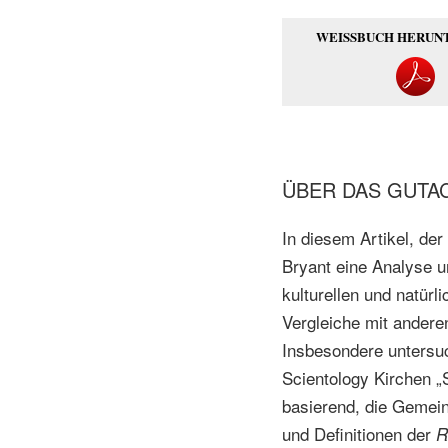
WEISSBUCH HERUN
ÜBER DAS GUTA
In diesem Artikel, der
Bryant eine Analyse u
kulturellen und natür
Vergleiche mit ander
Insbesondere untersuch
Scientology Kirchen „
basierend, die Gemein
und Definitionen der
R