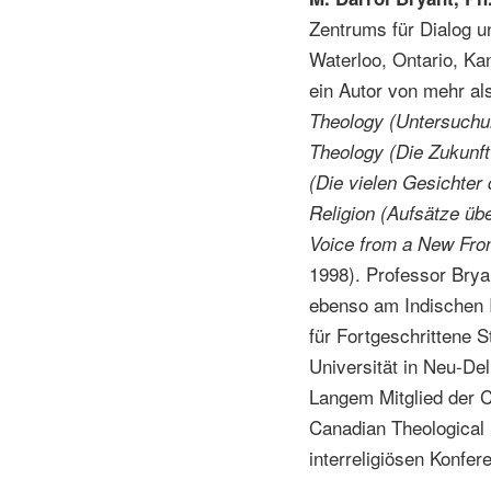
Zentrums für Dialog un
Waterloo, Ontario, Kana
ein Autor von mehr a
Theology (Untersuchu
Theology (Die Zukunft
(Die vielen Gesichter
Religion (Aufsätze üb
Voice from a New Fron
1998). Professor Brya
ebenso am Indischen In
für Fortgeschrittene 
Universität in Neu-Delh
Langem Mitglied der C
Canadian Theological 
interreligiösen Konfer