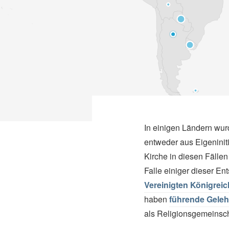
In einigen Ländern wurd
entweder aus Eigeniniti
Kirche in diesen Fälle
Falle einiger dieser E
Vereinigten Königrei
haben
führende Geleh
als Religionsgemeinsch