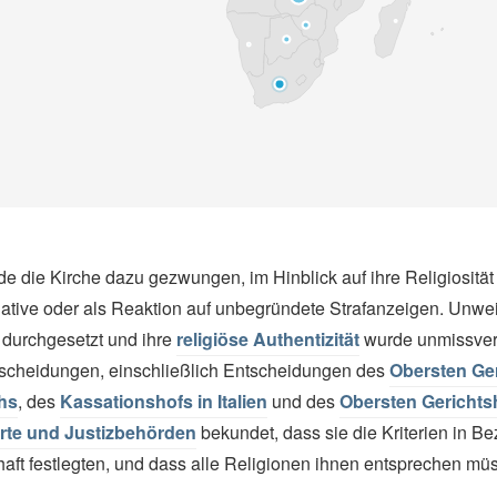
e die Kirche dazu gezwungen, im Hinblick auf ihre Religiosität
ative oder als Reaktion auf unbegründete Strafanzeigen. Unweig
n durchgesetzt und ihre
religiöse Authentizität
wurde unmissvers
ntscheidungen, einschließlich Entscheidungen des
Obersten Ge
chs
, des
Kassationshofs in Italien
und des
Obersten Gerichts
rte und Justizbehörden
bekundet, dass sie die Kriterien in 
aft festlegten, und dass alle Religionen ihnen entsprechen mü