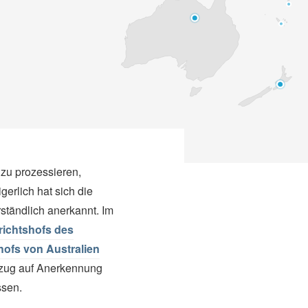
 zu prozessieren,
erlich hat sich die
tändlich anerkannt. Im
richtshofs des
hofs von Australien
Bezug auf Anerkennung
ssen.