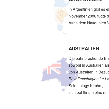
In Argentinien gibt es
November 2008 fügte da
Aires dem Nationalen Ve
AUSTRALIEN
Die bahnbrechende Ent
sowohl in Australien a
von Australien in Bezu
Bevollmächtigten für 
Scientology Kirche „mit
sich bei ihr um eine rel