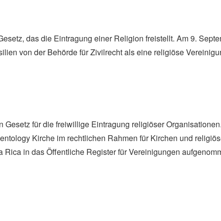
n Gesetz, das die Eintragung einer Religion freistellt. Am 9. Se
ilien von der Behörde für Zivilrecht als eine religiöse Vereinig
in Gesetz für die freiwillige Eintragung religiöser Organisation
ientology Kirche im rechtlichen Rahmen für Kirchen und religi
a Rica in das Öffentliche Register für Vereinigungen aufgenom