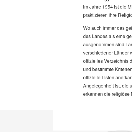
im Jahre 1954 ist die M
praktizieren ihre Relig
Wo auch immer das geist
des Landes als eine ge
ausgenommen sind Lände
verschiedener Länder w
offizielles Verzeichnis
und bestimmte Kriterien
offizielle Listen anerka
Angelegenheit ist, die 
erkennen die religiöse 