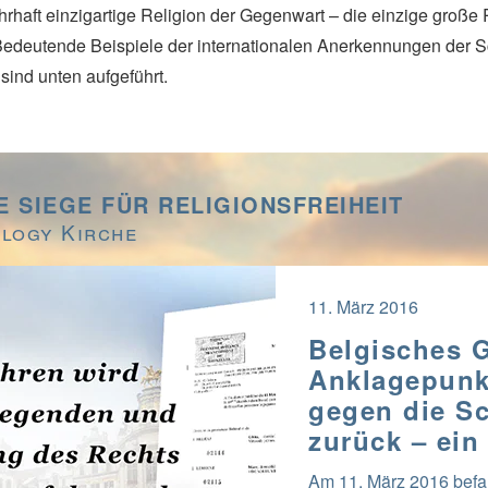
hrhaft einzigartige Religion der Gegenwart – die einzige große R
Bedeutende Beispiele der internationalen Anerkennungen der Sc
sind unten aufgeführt.
 SIEGE FÜR RELIGIONSFREIHEIT
ology Kirche
11. März 2016
Belgisches G
Anklagepunk
gegen die Sc
zurück – ein
Am 11. März 2016 befan