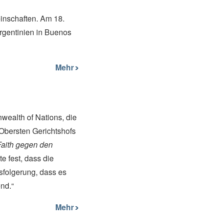
einschaften. Am 18.
rgentinien in Buenos
Mehr
ealth of Nations, die
 Obersten Gerichtshofs
Faith gegen den
e fest, dass die
ssfolgerung, dass es
end.“
Mehr