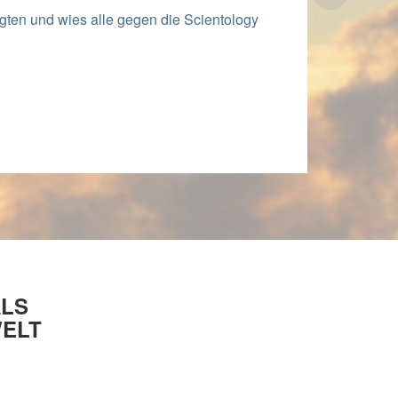
ten und wies alle gegen die Scientology
ALS
WELT