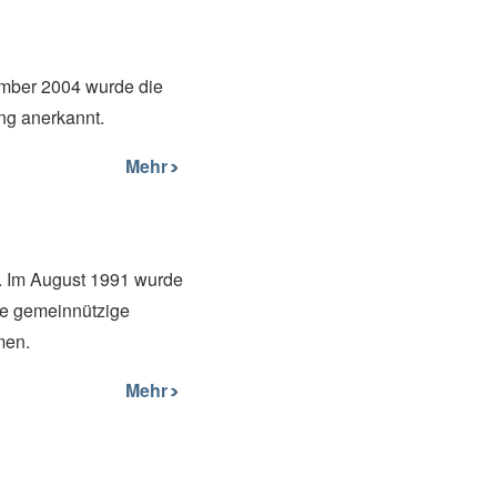
ptember 2004 wurde die
ung anerkannt.
Mehr
en. Im August 1991 wurde
öse gemeinnützige
men.
Mehr