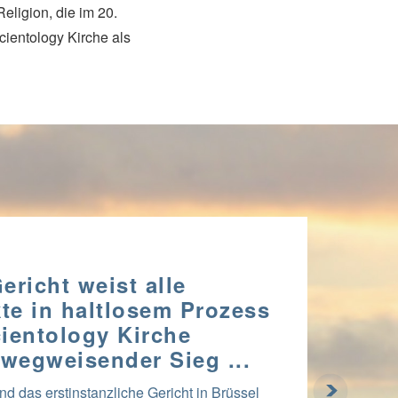
eligion, die im 20.
ientology Kirche als
ericht weist alle
te in haltlosem Prozess
ientology Kirche
 wegweisender Sieg ...
d das erstinstanzliche Gericht in Brüssel