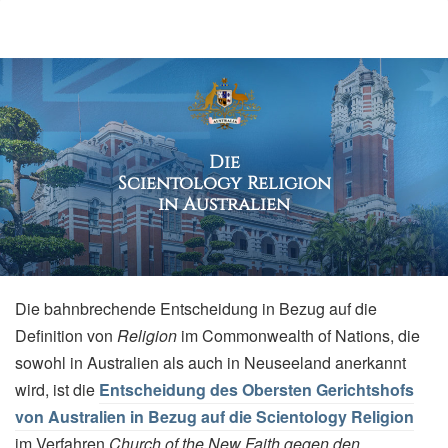
Die
Scientology Religion
in Australien
Die bahnbrechende Entscheidung in Bezug auf die
Definition von
Religion
im Commonwealth of Nations, die
sowohl in Australien als auch in Neuseeland anerkannt
wird, ist die
Entscheidung des Obersten Gerichtshofs
von Australien in Bezug auf die Scientology Religion
im Verfahren
Church of the New Faith gegen den