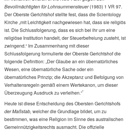
Bevollmächtigten für Lohnsummensteuer
(1983) 1 VR 97.
Der Oberste Gerichtshof stellte fest, dass die Scientology
Kirche „mit Leichtigkeit nachgewiesen hat, dass sie religiös
ist. Die Schlussfolgerung, dass es sich bei ihr um eine
religiöse Institution handelt, der Steuerbefreiung zusteht, ist
zwingend.“ Im Zusammenhang mit dieser
Schlussfolgerung formulierte der Oberste Gerichtshof die
folgende Definition: „Der Glaube an ein übernatürliches
Wesen, eine übernatürliche Sache oder ein
übernatürliches Prinzip; die Akzeptanz und Befolgung von
Verhaltensregeln gemäß einem Wertekanon, um dieser
*
Überzeugung Ausdruck zu verleihen.“
Heute ist diese Entscheidung des Obersten Gerichtshofs
der Maßstab,
welcher die Grundlage bildet, um zu
bestimmen, was eine Religion im Sinne des australischen
Gemeinnützigkeitsrechts ausmacht. Die offizielle